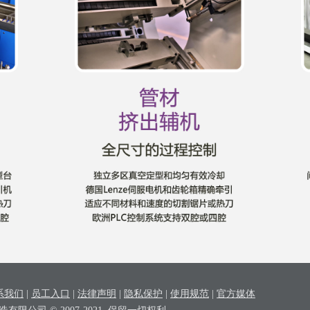
系我们
|
员工入口
|
法律声明
|
隐私保护
|
使用规范
|
官方媒体